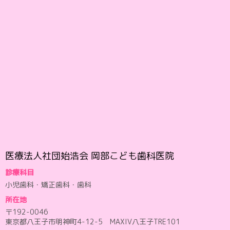
医療法人社団始浩会 岡部こども歯科医院
診療科目
小児歯科・矯正歯科・歯科
所在地
〒192-0046
東京都八王子市明神町4-12-5 MAXIV八王子TRE101