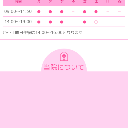
時間
月
火
水
木
金
土
日
祝
09:00～11:30
14:00～19:00
○…土曜日午後は14:00～16:00となります
当院について