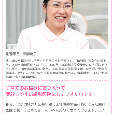
副理事長
青柳暁子
幼い頃から編み物など手先を使うことを得意とし、働き続ける女性に憧れ
たことから歯科医師をめざす。2002年日本歯科大学卒業後、同大学院で学
びながら、岡部歯科医院に勤務。2007年同大学院修了後、同大学小児歯科
学講座に勤務し、2012年から非常勤講師を務める。歯学博士。日本小児歯
科学会小児歯科専門医。
子育てのお悩みに寄り添って
受診しやすい歯科医院にしていきたいです
祖父、母が地域の方に長年親しまれ信頼関係を築いてきた歯科
医院で働くことができ、たいへん誇りに思っております。二人