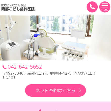
医療法人社団始浩会
岡部こども歯科医院
MENU
042-642-5652
〒192-0046 東京都八王子市明神町4-12-5 MAXIV八王子
TRE101
ネット予約はこちら