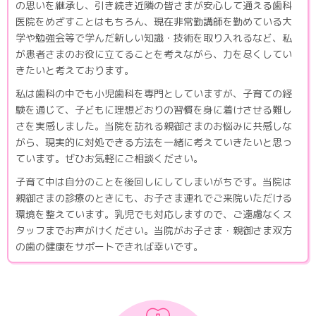
の思いを継承し、引き続き近隣の皆さまが安心して通える歯科
医院をめざすことはもちろん、現在非常勤講師を勤めている大
学や勉強会等で学んだ新しい知識・技術を取り入れるなど、私
が患者さまのお役に立てることを考えながら、力を尽くしてい
きたいと考えております。
私は歯科の中でも小児歯科を専門としていますが、子育ての経
験を通じて、子どもに理想どおりの習慣を身に着けさせる難し
さを実感しました。当院を訪れる親御さまのお悩みに共感しな
がら、現実的に対処できる方法を一緒に考えていきたいと思っ
ています。ぜひお気軽にご相談ください。
子育て中は自分のことを後回しにしてしまいがちです。当院は
親御さまの診療のときにも、お子さま連れでご来院いただける
環境を整えています。乳児でも対応しますので、ご遠慮なくス
タッフまでお声がけください。当院がお子さま・親御さま双方
の歯の健康をサポートできれば幸いです。